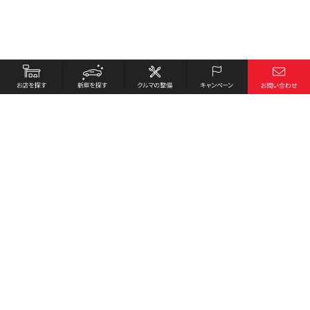
お店を探す
採用情報
新車を探す
会社概要
クルマの整備
環境への取り組み
キャンペーン
プライバシーポリシー
各種リンク
サイト利用規約
お問い合わせ