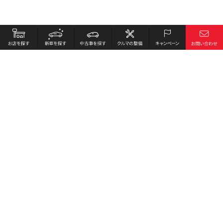
お店を探す
採用情報
新車を探す
会社概要
中古車を探す
環境への取り組み
クルマの整備
プライバシーポリシー
キャンペーン
各種リンク
サイト利用規約
お問い合わせ