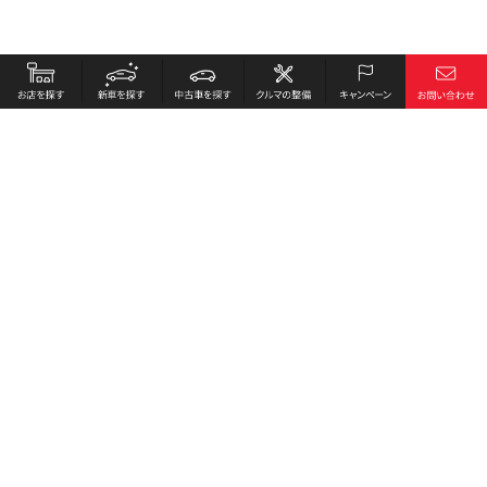
お店を探す
採用情報
新車を探す
会社概要
中古車を探す
環境への取り組み
クルマの整備
プライバシーポリシー
キャンペーン
各種リンク
サイト利用規約
お問い合わせ