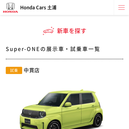
Honda Cars 土浦
新車を探す
Super-ONEの展示車・試乗車一覧
中貫店
試乗