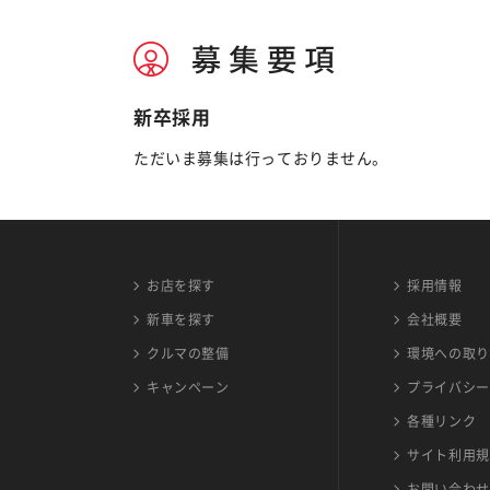
新卒採用
ただいま募集は行っておりません。
お店を探す
採用情報
新車を探す
会社概要
クルマの整備
環境への取り
キャンペーン
プライバシー
各種リンク
サイト利用規
お問い合わせ