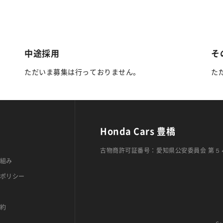
中途採用
そ
ただいま募集は行っておりません。
た
Honda Cars 豊橋
古物商許可証番号：愛知県公安委員会 第５
組み
ポリシー
約