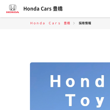
Honda Cars 豊橋
Ｈｏｎｄａ Ｃａｒｓ 豊橋
採用情報