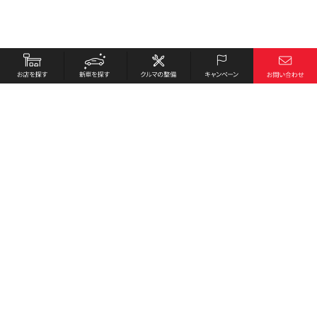
お店を探す
採用情報
新車を探す
会社概要
クルマの整備
環境への取り組み
キャンペーン
プライバシーポリシー
各種リンク
サイト利用規約
お問い合わせ