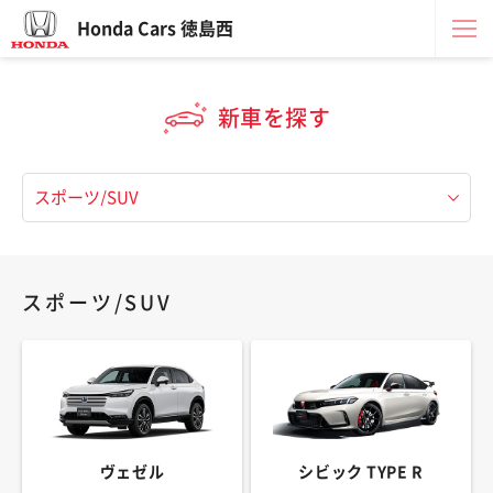
Honda Cars 徳島西
新車を探す
スポーツ/SUV
ヴェゼル
シビック TYPE R