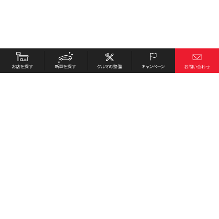
お店を探す
採用情報
新車を探す
会社概要
クルマの整備
環境への取り組み
キャンペーン
プライバシーポリシー
各種リンク
サイト利用規約
お問い合わせ