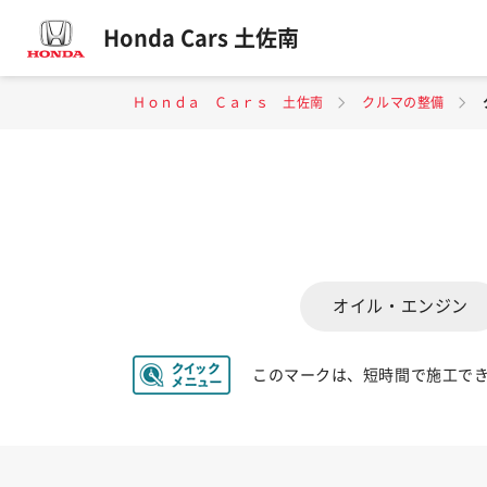
Honda Cars 土佐南
Ｈｏｎｄａ Ｃａｒｓ 土佐南
クルマの整備
オイル・エンジン
このマークは、短時間で施工で