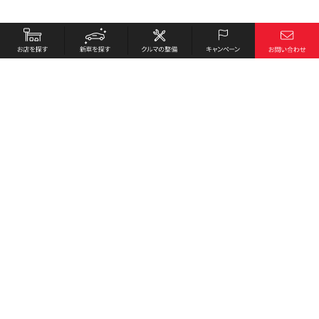
お店を探す
採用情報
新車を探す
会社概要
クルマの整備
環境への取り組み
キャンペーン
プライバシーポリシー
各種リンク
サイト利用規約
お問い合わせ
Honda Cars 土佐南