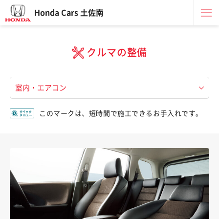
Honda Cars 土佐南
クルマの整備
このマークは、短時間で施工できるお手入れです。