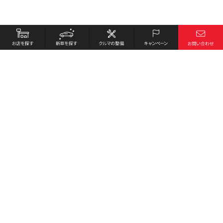
お店を探す
採用情報
新車を探す
会社概要
クルマの整備
環境への取り組み
キャンペーン
プライバシーポリシー
各種リンク
サイト利用規約
お問い合わせ