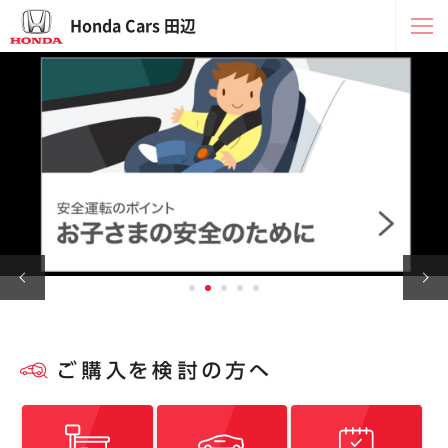
Honda Cars 田辺