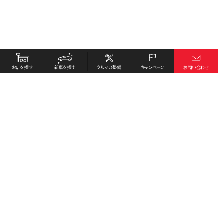
お店を探す
採用情報
新車を探す
会社概要
クルマの整備
環境への取り組み
キャンペーン
プライバシーポリシー
各種リンク
サイト利用規約
お問い合わせ