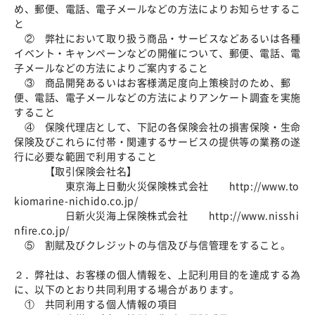
め、郵便、電話、電子メールなどの方法によりお知らせするこ
と
② 弊社において取り扱う商品・サービスなどあるいは各種
イベント・キャンペーンなどの開催について、郵便、電話、電
子メールなどの方法によりご案内すること
③ 商品開発あるいはお客様満足度向上策検討のため、郵
便、電話、電子メールなどの方法によりアンケート調査を実施
すること
④ 保険代理店として、下記の各保険会社の損害保険・生命
保険及びこれらに付帯・関連するサービスの提供等の業務の遂
行に必要な範囲で利用すること
【取引保険会社名】
東京海上日動火災保険株式会社 http://www.to
kiomarine-nichido.co.jp/
日新火災海上保険株式会社 http://www.nisshi
nfire.co.jp/
⑤ 割賦及びクレジットの与信及び与信管理をすること。
２．弊社は、お客様の個人情報を、上記利用目的を達成する為
に、以下のとおり共同利用する場合があります。
① 共同利用する個人情報の項目