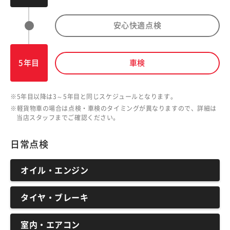
安心快適点検
5年目
車検
5年目以降は3～5年目と同じスケジュールとなります。
軽貨物車の場合は点検・車検のタイミングが異なりますので、詳細は
当店スタッフまでご確認ください。
日常点検
オイル・エンジン
タイヤ・ブレーキ
室内・エアコン