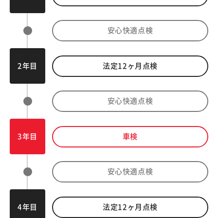
安心快適点検
2年目
法定
12
ヶ月点検
安心快適点検
3年目
車検
安心快適点検
4年目
法定
12
ヶ月点検