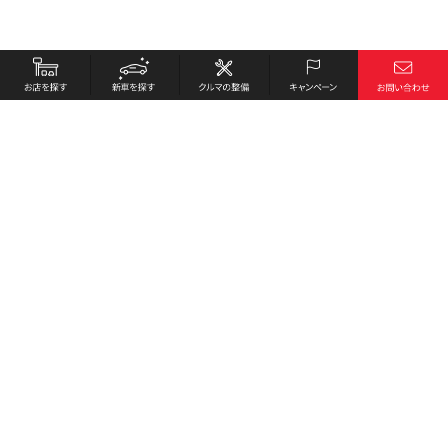
お店を探す
採用情報
新車を探す
会社概要
クルマの整備
環境への取り組み
キャンペーン
プライバシーポリシー
各種リンク
サイト利用規約
お問い合わせ