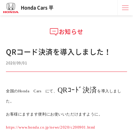
Honda Cars 平
お知らせ
QRコード決済を導入しました！
2020/09/01
QRｺｰﾄﾞ決済
全国のHonda Cars にて、
を導入しまし
た。
お客様にますます便利にお使いいただけますように。
https://www.honda.co.jp/news/2020/c200901.html