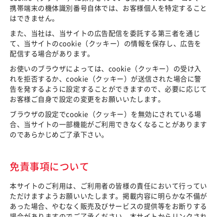
携帯端末の機体識別番号自体では、お客様個人を特定すること
はできません。
また、当社は、当サイトの広告配信を委託する第三者を通じ
て、当サイトのcookie（クッキー）の情報を保存し、広告を
配信する場合があります。
お使いのブラウザによっては、cookie（クッキー）の受け入
れを拒否するか、cookie（クッキー）が送信された場合に警
告を発するように設定することができますので、必要に応じて
お客様ご自身で設定の変更をお願いいたします。
ブラウザの設定でcookie（クッキー）を無効にされている場
合、当サイトの一部機能がご利用できなくなることがあります
のであらかじめご了承下さい。
免責事項について
本サイトのご利用は、ご利用者の皆様の責任において行ってい
ただけますようお願いいたします。掲載内容に明らかな不備が
あった場合、やむなく販売及びサービスの提供等をお断りする
場合がありますのでご了承ください。本サイトからリンクされ