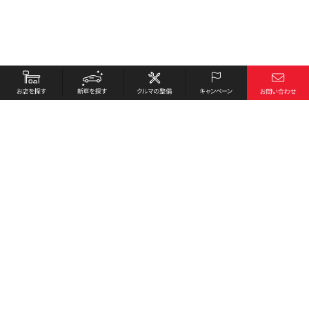
お店を探す
採用情報
新車を探す
会社概要
クルマの整備
環境への取り組み
キャンペーン
プライバシーポリシー
各種リンク
サイト利用規約
お問い合わせ