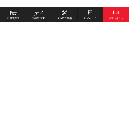
お店を探す
採用情報
新車を探す
会社概要
クルマの整備
環境への取り組み
キャンペーン
プライバシーポリシー
各種リンク
サイト利用規約
お問い合わせ
Honda Cars 周南