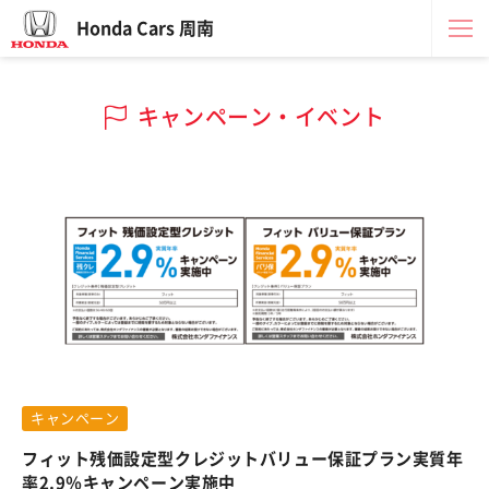
Honda Cars 周南
キャンペーン・イベント
キャンペーン
フィット残価設定型クレジットバリュー保証プラン実質年
率2.9％キャンペーン実施中