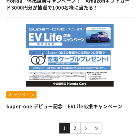
Honda 体感試乗キャンペーン！ Amazonギフトカー
ド3000円分が抽選で1000名様に当たる！
キャンペーン
Super-one デビュー記念 EVLife応援キャンペーン
1
2