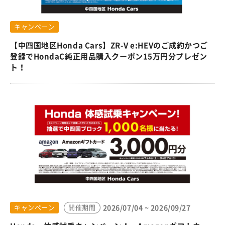
キャンペーン
【中四国地区Honda Cars】ZR-V e:HEVのご成約かつご
登録でHondaC純正用品購入クーポン15万円分プレゼン
ト！
2026/07/04 ~ 2026/09/27
キャンペーン
開催期間