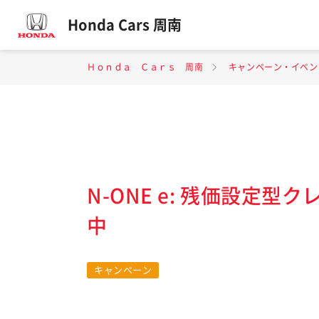
Honda Cars 周南
Ｈｏｎｄａ Ｃａｒｓ 周南
キャンペーン・イベン
N-ONE e: 残価設定
中
キャンペーン