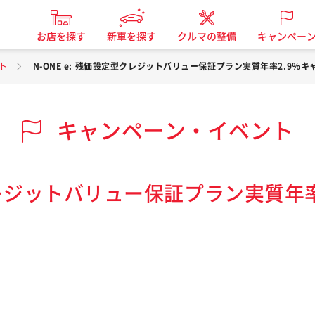
お店を探す
新車を探す
クルマの整備
キャンペー
ト
N-ONE e: 残価設定型クレジットバリュー保証プラン実質年率2.9％
キャンペーン・イベント
型クレジットバリュー保証プラン実質年