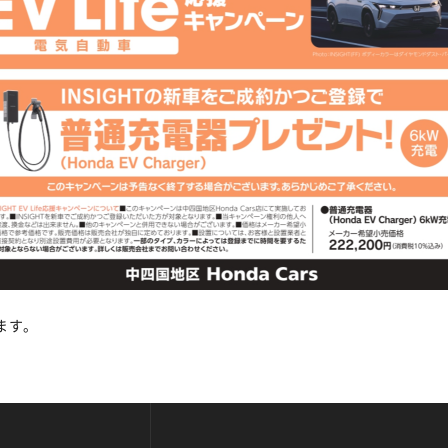
ます。
。