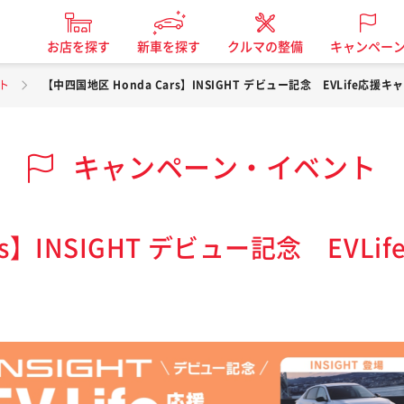
お店を探す
新車を探す
クルマの整備
キャンペー
ト
【中四国地区 Honda Cars】INSIGHT デビュー記念 EVLife応援
キャンペーン・イベント
rs】INSIGHT デビュー記念 EVL