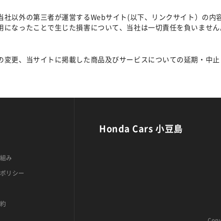
当社以外の第三者が運営するWebサイト(以下、リンクサイト）の内
用になったことで生じた損害について、当社は一切責任を負いません
の変更、当サイトに掲載した商品及びサービスについての延期・中止
Honda Cars 小豆島
組み
ポリシー
約
Copy