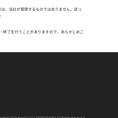
容は、当社が管理するものではありません。従っ
。
・終了を行うことがありますので、あらかじめご
right©2026 Honda Cars SHODOSHIMA All Rights Reserved.