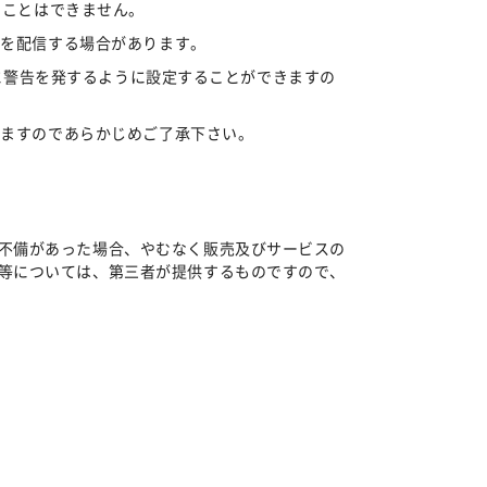
ることはできません。
告を配信する場合があります。
合に警告を発するように設定することができますの
りますのであらかじめご了承下さい。
不備があった場合、やむなく販売及びサービスの
等については、第三者が提供するものですので、