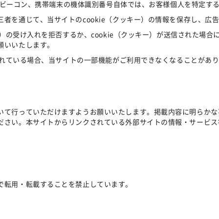
Webビーコン、携帯端末の機体識別番号自体では、お客様個人を特定す
者を通じて、当サイトのcookie（クッキー）の情報を保存し、広
ー）の受け入れを拒否するか、cookie（クッキー）が送信された場
願いいたします。
にされている場合、当サイトの一部機能がご利用できなくなることがあ
いて行っていただけますようお願いいたします。掲載内容に明らかな
ださい。本サイトからリンクされている外部サイトの情報・サービス
。
で転用・転載することを禁止しています。