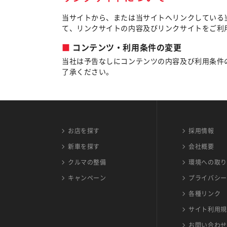
当サイトから、または当サイトへリンクしている
て、リンクサイトの内容及びリンクサイトをご利
コンテンツ・利用条件の変更
当社は予告なしにコンテンツの内容及び利用条件
了承ください。
お店を探す
採用情報
新車を探す
会社概要
クルマの整備
環境への取り
キャンペーン
プライバシー
各種リンク
サイト利用規
お問い合わせ