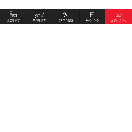
お店を探す
採用情報
新車を探す
会社概要
クルマの整備
環境への取り組み
キャンペーン
プライバシーポリシー
各種リンク
サイト利用規約
お問い合わせ
Honda Cars 小豆島