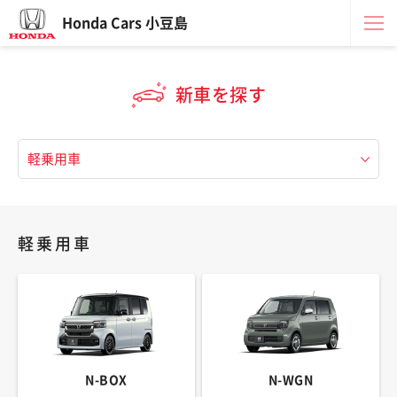
Honda Cars 小豆島
新車を探す
軽乗用車
N-BOX
N-WGN