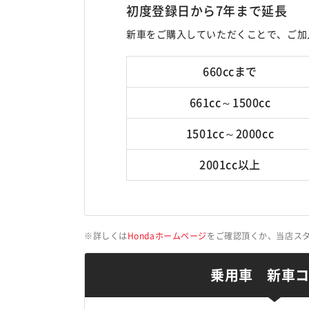
初度登録日から7年まで延長
新車をご購入していただくことで、ご加
660ccまで
661cc～1500cc
1501cc～2000cc
2001cc以上
詳しくは
Hondaホームページ
をご確認頂くか、当店ス
乗用車 新車