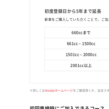
初度登録日から5年まで延長
新車をご購入していただくことで、ご加
660ccまで
661cc～1500cc
1501cc～2000cc
2001cc以上
詳しくは
Hondaホームページ
をご確認頂くか、当店ス
初回車検時にご加入できるコース