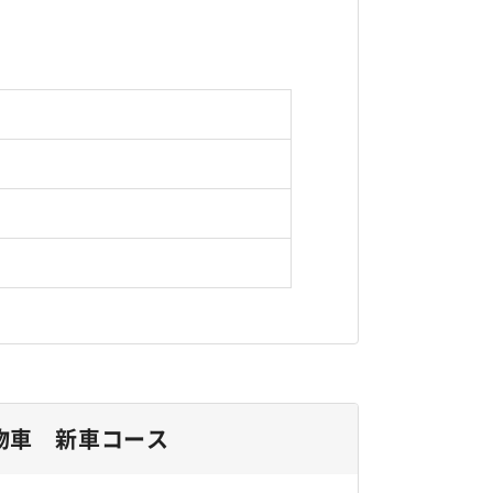
物車 新車コース