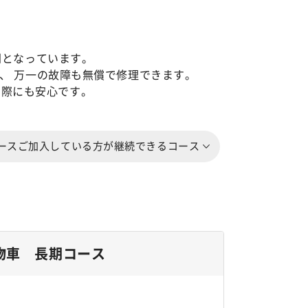
間となっています。
、 万一の故障も無償で修理できます。
の際にも安心です。
ースご加入している方が継続できるコース
物車 長期コース