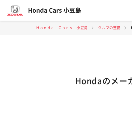
Honda Cars 小豆島
Ｈｏｎｄａ Ｃａｒｓ 小豆島
クルマの整備
Hondaのメ