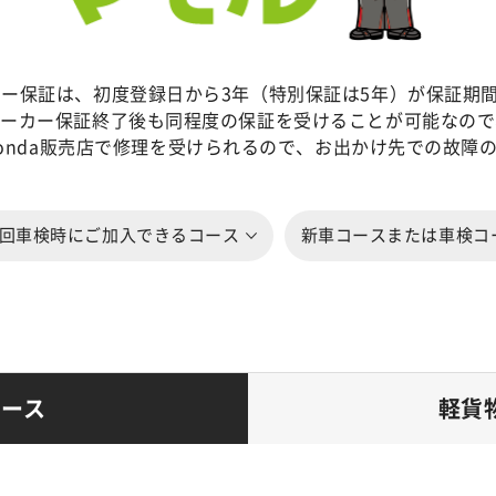
ーカー保証は、初度登録日から3年（特別保証は5年）が保証期
、メーカー保証終了後も同程度の保証を受けることが可能なので
onda販売店で修理を受けられるので、お出かけ先での故障
回車検時にご加入できるコース
新車コースまたは車検コ
コース
軽貨