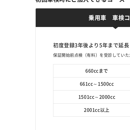
乗用車 車検
初度登録3年後より5年まで延長
保証開始前点検（有料）を受診していた
660ccまで
661cc～1500cc
1501cc～2000cc
2001cc以上