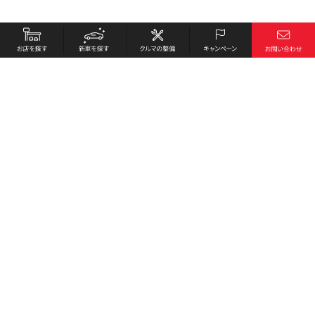
お店を探す
採用情報
新車を探す
会社概要
クルマの整備
環境への取り組み
キャンペーン
プライバシーポリシー
各種リンク
サイト利用規約
お問い合わせ
Honda Cars 小豆島