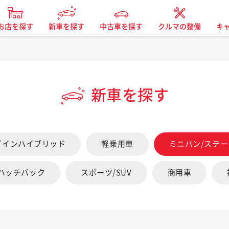
お店を探す
新車を探す
中古車を探す
クルマの整備
キ
新車を探す
グインハイブリッド
軽乗用車
ミニバン/ステ
/ハッチバック
スポーツ/SUV
商用車