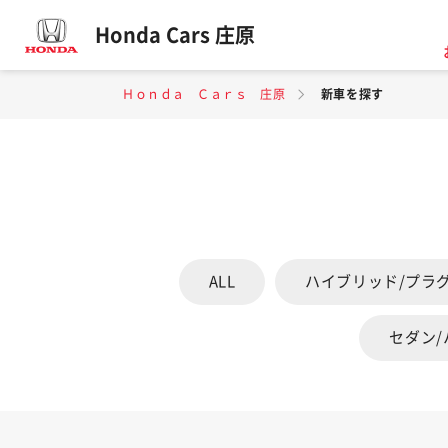
Honda Cars 庄原
Ｈｏｎｄａ Ｃａｒｓ 庄原
新車を探す
ALL
ハイブリッド/プラ
セダン