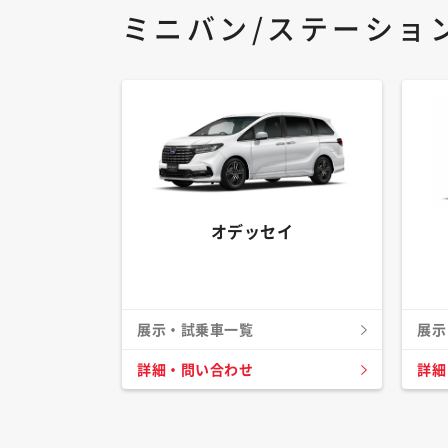
ミニバン/ステーショ
オデッセイ
展示・試乗車一覧
展示
詳細・問い合わせ
詳細