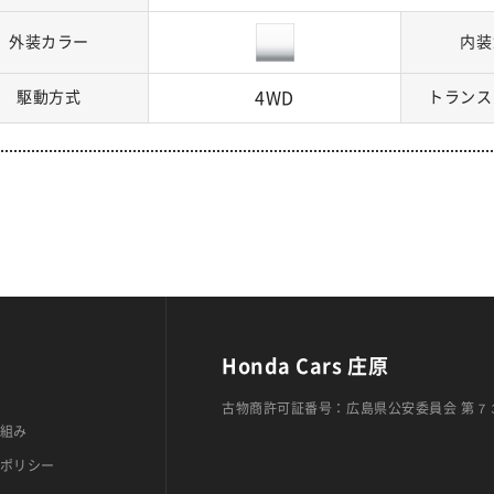
外装カラー
内装
駆動方式
4WD
トランス
Honda Cars 庄原
古物商許可証番号：広島県公安委員会 第７
組み
ポリシー