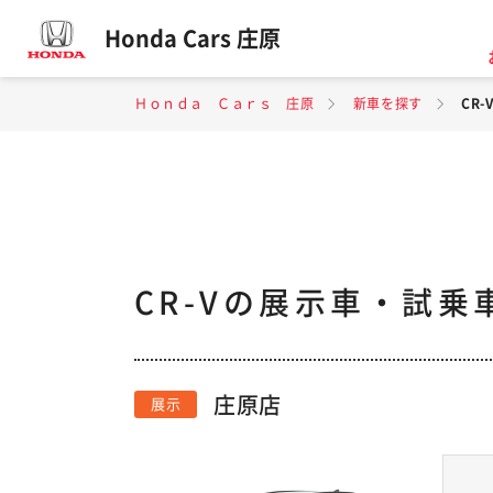
Honda Cars 庄原
Ｈｏｎｄａ Ｃａｒｓ 庄原
新車を探す
CR
CR-Vの展示車・試乗
庄原店
展示