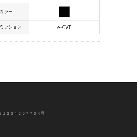
カラー
ミッション
e-CVT
３１２３４２０７７３４号