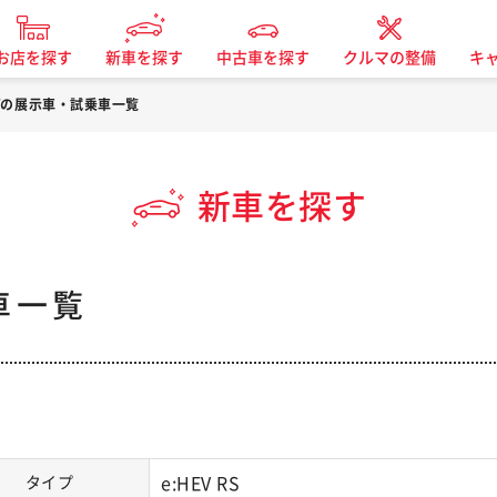
お店を探す
新車を探す
中古車を探す
クルマの整備
キ
-Vの展示車・試乗車一覧
新車を探す
車一覧
タイプ
e:HEV RS