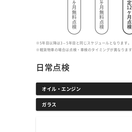
１ヶ月無料点検
６ヶ月無料点検
法定
12
ヶ月点検
5年目以降は3～5年目と同じスケジュールとなります。
軽貨物車の場合は点検・車検のタイミングが異なりま
日常点検
オイル・エンジン
ガラス