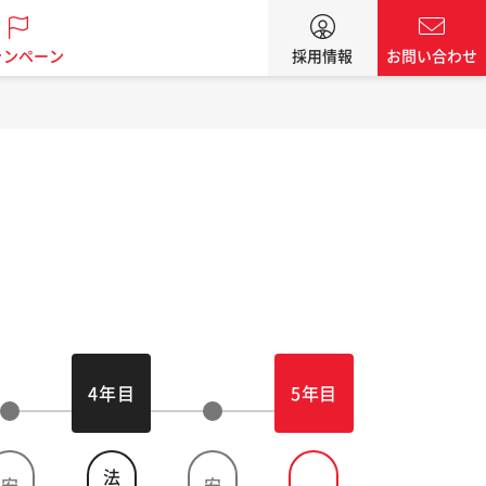
ャンペーン
採用情報
お問い合わせ
4年目
5年目