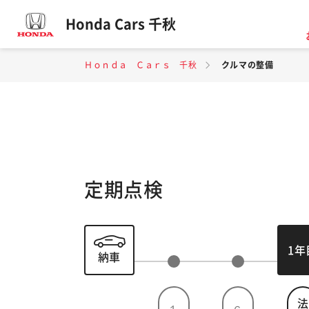
Honda Cars 千秋
Ｈｏｎｄａ Ｃａｒｓ 千秋
クルマの整備
定期点検
1年
納車