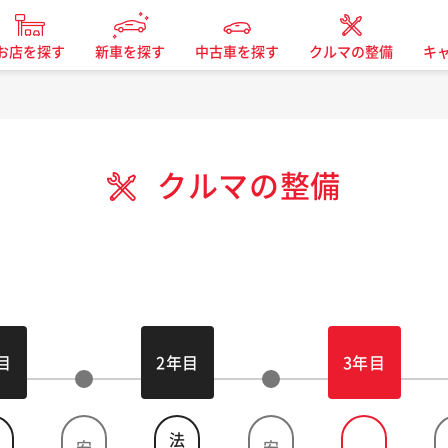
お店を探す
新車を探す
中古車を探す
クルマの整備
キ
クルマの整備
目
2年目
3年目