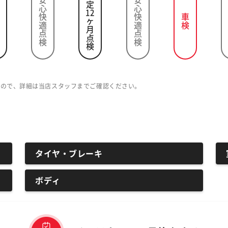
法定
安心快適点検
安心快適点検
12
車検
ヶ月点検
すので、詳細は当店スタッフまでご確認ください。
タイヤ・ブレーキ
ボディ