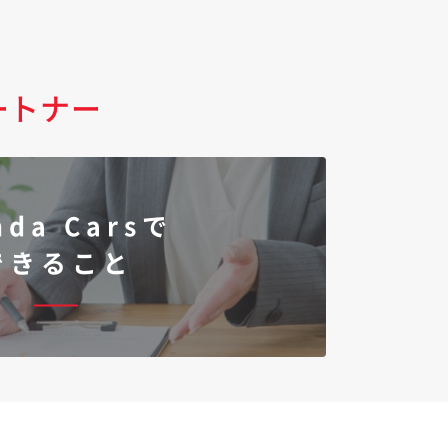
ートナー
nda Carsで
できること