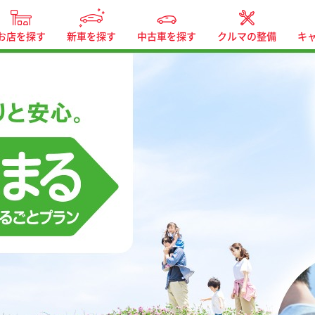
お店を探す
新車を探す
中古車を探す
クルマの整備
キ