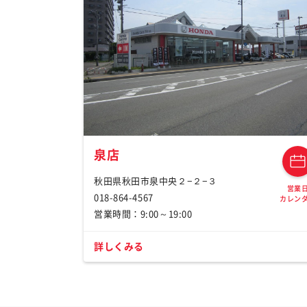
泉店
秋田県秋田市泉中央２−２−３
営業
018-864-4567
カレン
営業時間：9:00～19:00
詳しくみる