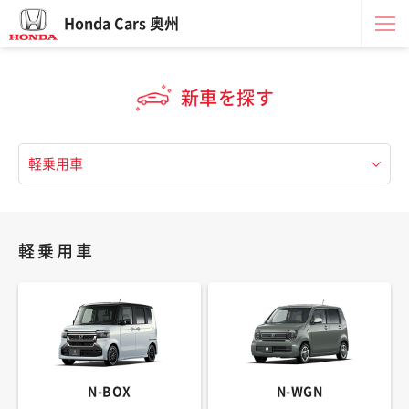
Honda Cars 奥州
新車を探す
軽乗用車
N-BOX
N-WGN