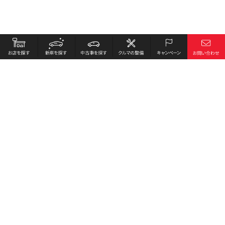
お店を探す
採用情報
新車を探す
会社概要
中古車を探す
環境への取り組み
クルマの整備
プライバシーポリシー
キャンペーン
各種リンク
サイト利用規約
お問い合わせ