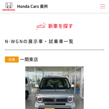
Honda Cars 奥州
新車を探す
N-WGNの展示車・試乗車一覧
一関東店
試乗