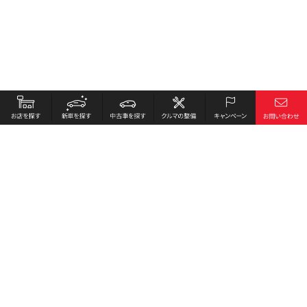
お店を探す
採用情報
新車を探す
会社概要
中古車を探す
環境への取り組み
クルマの整備
プライバシーポリシー
キャンペーン
各種リンク
サイト利用規約