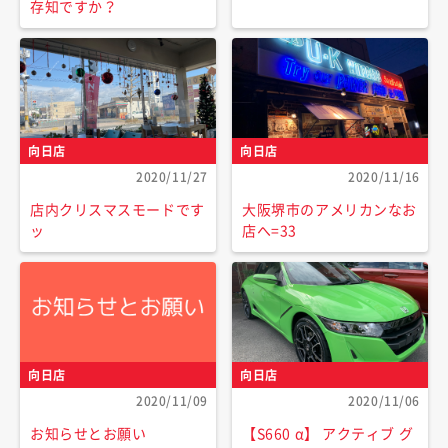
存知ですか？
向日店
向日店
2020/11/27
2020/11/16
店内クリスマスモードです
大阪堺市のアメリカンなお
ッ
店へ=33
向日店
向日店
2020/11/09
2020/11/06
お知らせとお願い
【S660 α】 アクティブ グ