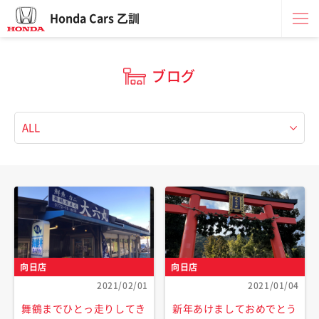
Honda Cars 乙訓
ブログ
向日店
向日店
2021/02/01
2021/01/04
舞鶴までひとっ走りしてき
新年あけましておめでとう