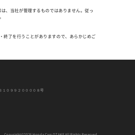
容は、当社が管理するものではありません。従っ
。
・終了を行うことがありますので、あらかじめご
３１０９９２００００８号
Copyright©2026 Honda Cars OTAKE All Rights Reserved.