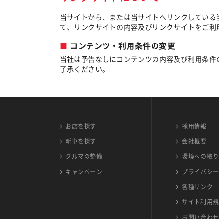
当サイトから、または当サイトへリンクしている
て、リンクサイトの内容及びリンクサイトをご利
コンテンツ・利用条件の変更
当社は予告なしにコンテンツの内容及び利用条件
了承ください。
お店を探す
採用情報
新車を探す
会社概要
クルマの整備
環境への取り
キャンペーン
プライバシー
各種リンク
サイト利用規
お問い合わせ