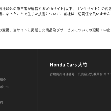
当社以外の第三者が運営するWebサイト(以下、リンクサイト）の内
用になったことで生じた損害について、当社は一切責任を負いません
の変更、当サイトに掲載した商品及びサービスについての延期・中止
Honda Cars 大竹
古物商許可証番号：広島県公安委員会 第７
組み
ポリシー
約