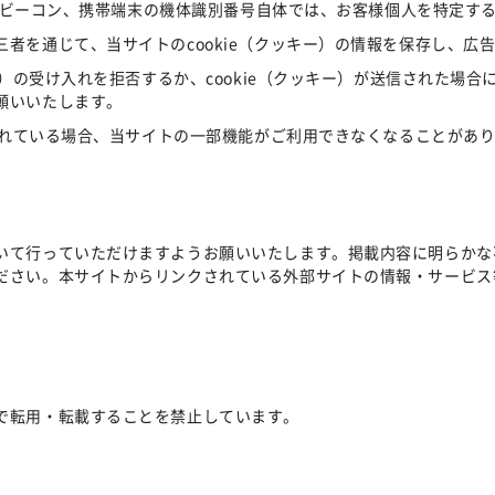
Webビーコン、携帯端末の機体識別番号自体では、お客様個人を特定す
者を通じて、当サイトのcookie（クッキー）の情報を保存し、広
ー）の受け入れを拒否するか、cookie（クッキー）が送信された場
願いいたします。
にされている場合、当サイトの一部機能がご利用できなくなることがあ
いて行っていただけますようお願いいたします。掲載内容に明らかな
ださい。本サイトからリンクされている外部サイトの情報・サービス
。
で転用・転載することを禁止しています。