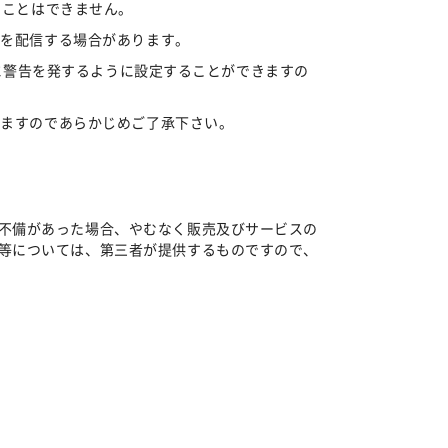
ることはできません。
告を配信する場合があります。
合に警告を発するように設定することができますの
りますのであらかじめご了承下さい。
不備があった場合、やむなく販売及びサービスの
等については、第三者が提供するものですので、