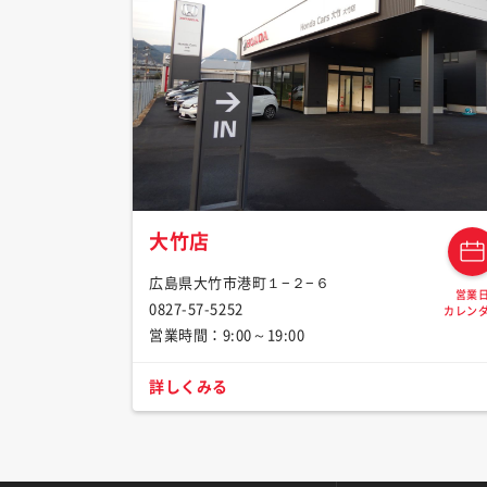
大竹店
広島県大竹市港町１−２−６
営業
0827-57-5252
カレン
営業時間：9:00～19:00
詳しくみる