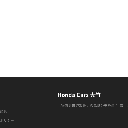
Honda Cars 大竹
古物商許可証番号：広島県公安委員会 第７
組み
ポリシー