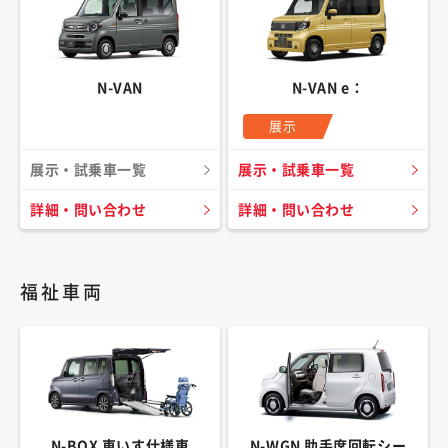
N-VAN
N-VAN e：
展示
展示・試乗車一覧
展示・試乗車一覧
詳細・問い合わせ
詳細・問い合わせ
福祉車両
N-BOX 車いす仕様車
N-WGN 助手席回転シー