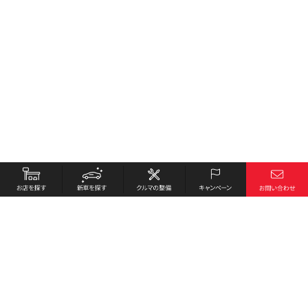
お店を探す
採用情報
新車を探す
会社概要
クルマの整備
環境への取り組み