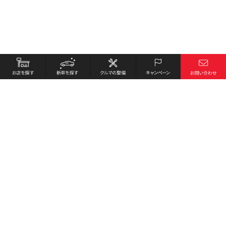
お店を探す
採用情報
新車を探す
会社概要
クルマの整備
環境への取り組み
キャンペーン
プライバシーポリシー
各種リンク
サイト利用規約
お問い合わせ