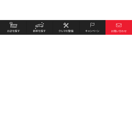
お店を探す
採用情報
新車を探す
会社概要
クルマの整備
環境への取り組み
キャンペーン
プライバシーポリシー
各種リンク
サイト利用規約
お問い合わせ