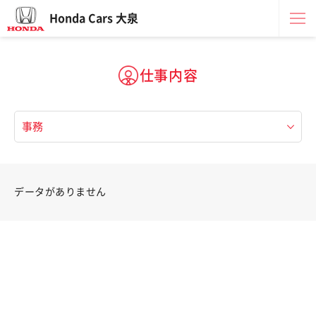
Honda Cars 大泉
仕事内容
データがありません