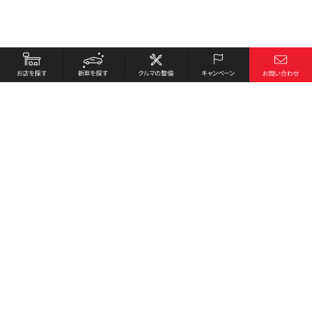
お店を探す
採用情報
新車を探す
会社概要
クルマの整備
環境への取り組み
キャンペーン
プライバシーポリシー
各種リンク
サイト利用規約
お問い合わせ