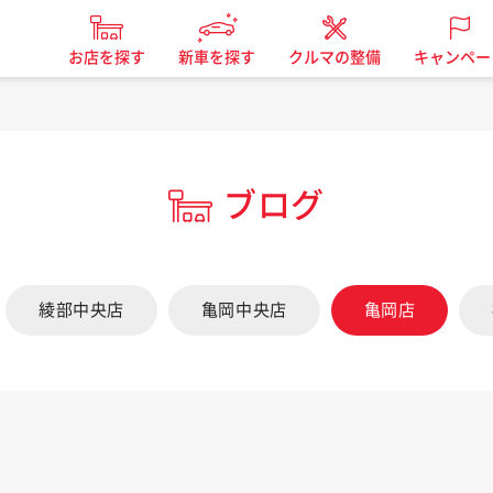
お店を探す
新車を探す
クルマの整備
キャンペー
ブログ
綾部中央店
亀岡中央店
亀岡店