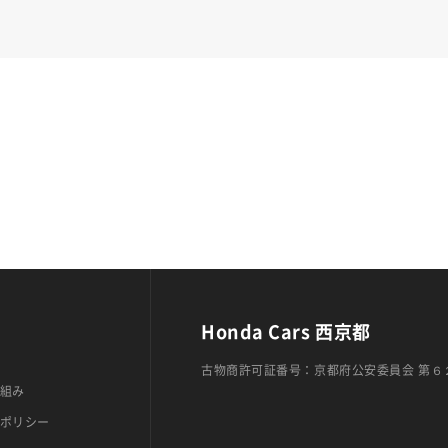
Honda Cars 西京都
古物商許可証番号：京都府公安委員会 第６
組み
ポリシー