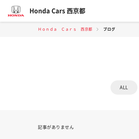
Honda Cars 西京都
Ｈｏｎｄａ Ｃａｒｓ 西京都
ブログ
ALL
記事がありません