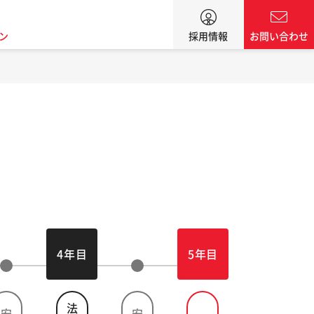
ン
採用情報
お問い合わせ
4年目
5年目