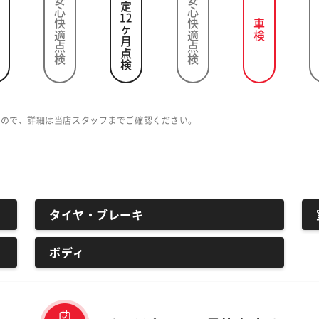
法定
安心快適点検
安心快適点検
12
車検
ヶ月点検
すので、詳細は当店スタッフまでご確認ください。
タイヤ・ブレーキ
ボディ