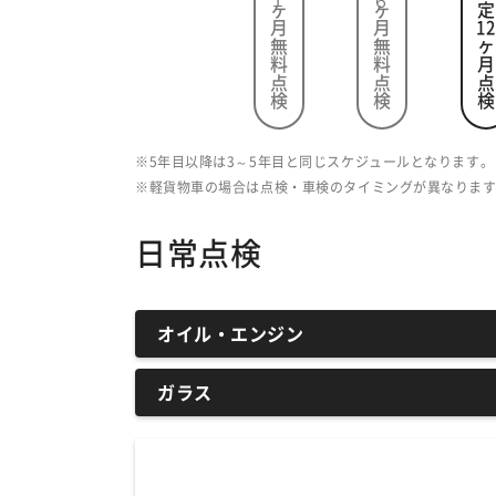
１ヶ月無料点検
６ヶ月無料点検
法定
12
ヶ月点検
5年目以降は3～5年目と同じスケジュールとなります。
軽貨物車の場合は点検・車検のタイミングが異なりま
日常点検
オイル・エンジン
ガラス