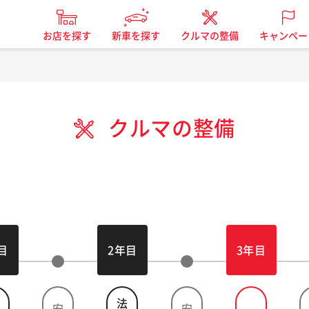
お店を探す
新車を探す
クルマの整備
キャンペー
クルマの整備
目
2年目
3年目