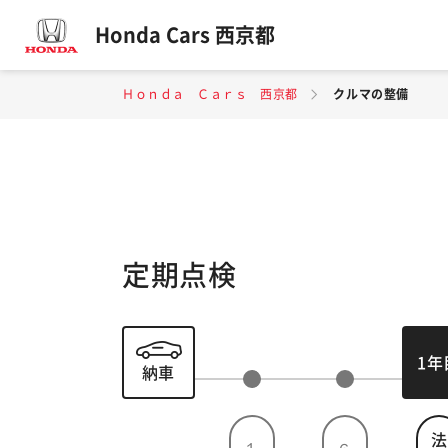
Honda Cars 西京都
Ｈｏｎｄａ Ｃａｒｓ 西京都
クルマの整備
定期点検
1年
納車