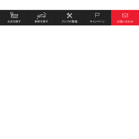
お店を探す
採用情報
新車を探す
会社概要
クルマの整備
環境への取り組み
キャンペーン
プライバシーポリシー
各種リンク
サイト利用規約
お問い合わせ
Honda Cars 奈良東