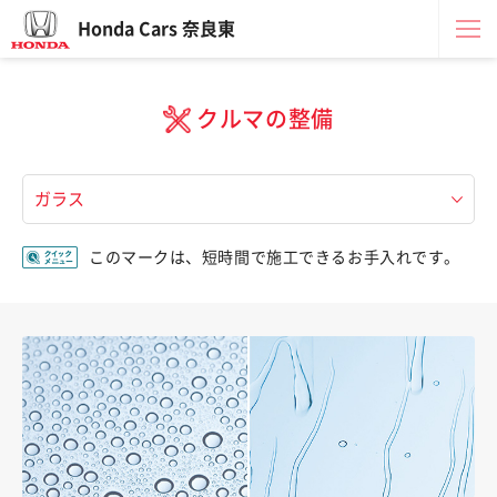
Honda Cars 奈良東
クルマの整備
このマークは、短時間で施工できるお手入れです。