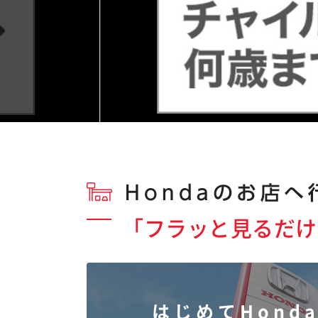
「フラッと見るだけ
はじめてHonda