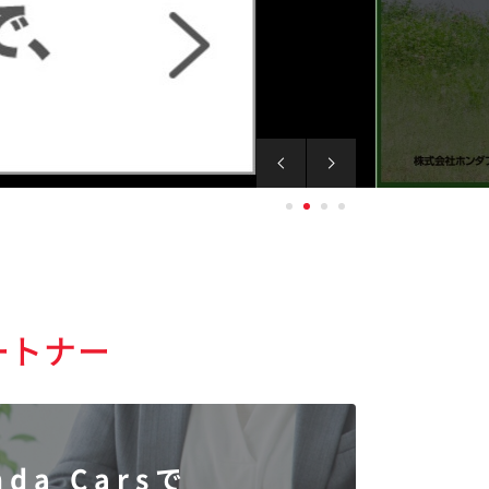
ートナー
nda Carsで