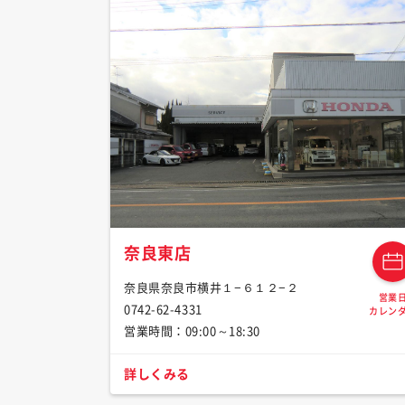
奈良東店
奈良県奈良市横井１−６１２−２
営業
0742-62-4331
カレン
営業時間：09:00～18:30
詳しくみる