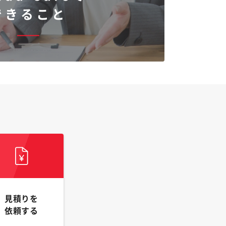
できること
見積りを
依頼する