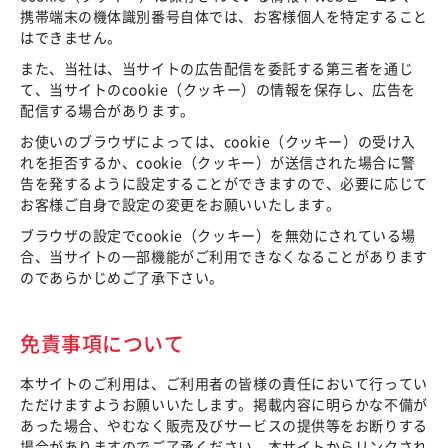
携帯端末の機体識別番号自体では、お客様個人を特定すること
はできません。
また、当社は、当サイトの広告配信を委託する第三者を通じ
て、当サイトのcookie（クッキー）の情報を保存し、広告を
配信する場合があります。
お使いのブラウザによっては、cookie（クッキー）の受け入
れを拒否するか、cookie（クッキー）が送信された場合に警
告を発するように設定することができますので、必要に応じて
お客様ご自身で設定の変更をお願いいたします。
ブラウザの設定でcookie（クッキー）を無効にされている場
合、当サイトの一部機能がご利用できなくなることがあります
のであらかじめご了承下さい。
免責事項について
本サイトのご利用は、ご利用者の皆様の責任において行ってい
ただけますようお願いいたします。掲載内容に明らかな不備が
あった場合、やむなく販売及びサービスの提供等をお断りする
場合がありますのでご了承ください。本サイトからリンクされ