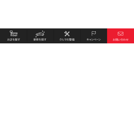
お店を探す
採用情報
新車を探す
会社概要
クルマの整備
環境への取り組み
キャンペーン
プライバシーポリシー
各種リンク
サイト利用規約
お問い合わせ