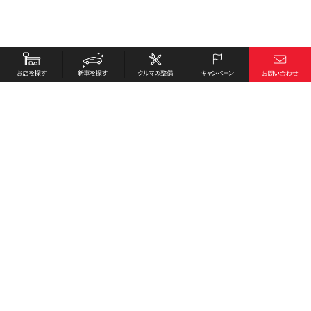
お店を探す
採用情報
新車を探す
会社概要
クルマの整備
環境への取り組み
キャンペーン
プライバシーポリシー
各種リンク
サイト利用規約
お問い合わせ