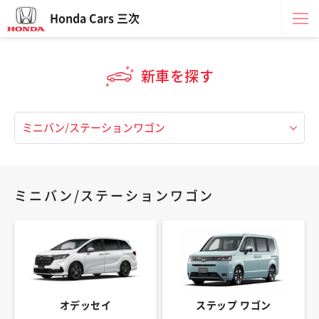
Honda Cars 三次
新車を探す
ミニバン/ステーションワゴン
オデッセイ
ステップ ワゴン