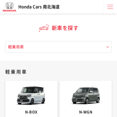
Honda Cars 南北海道
新車を探す
軽乗用車
N-BOX
N-WGN