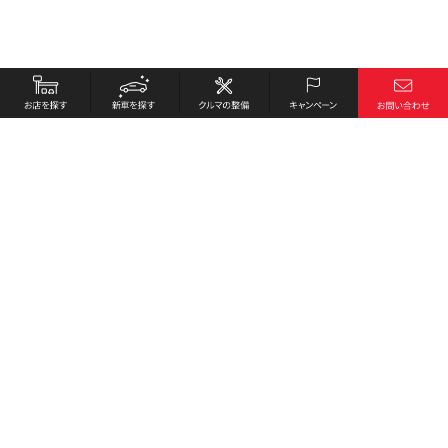
お店を探す
採用情報
新車を探す
会社概要
クルマの整備
環境への取り組み
キャンペーン
プライバシーポリシー
各種リンク
サイト利用規約
お問い合わせ