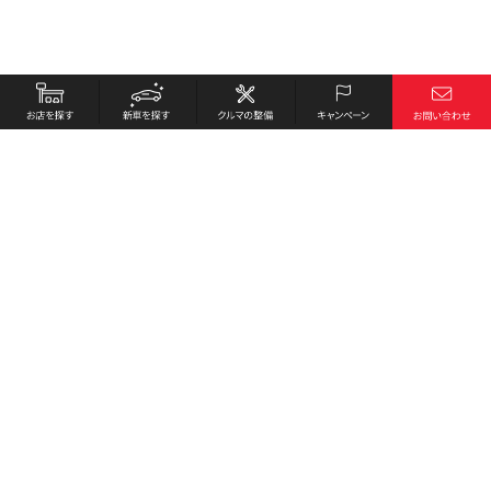
お店を探す
採用情報
新車を探す
会社概要
クルマの整備
環境への取り組み
キャンペーン
プライバシーポリシー
各種リンク
サイト利用規約
お問い合わせ