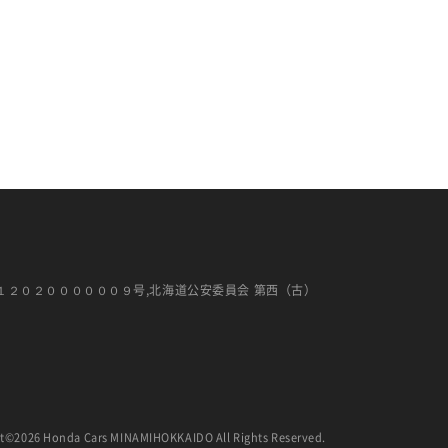
１２０２００００００９号,北海道公安委員会 第西（古）
t©2026 Honda Cars MINAMIHOKKAIDO All Rights Reserved.