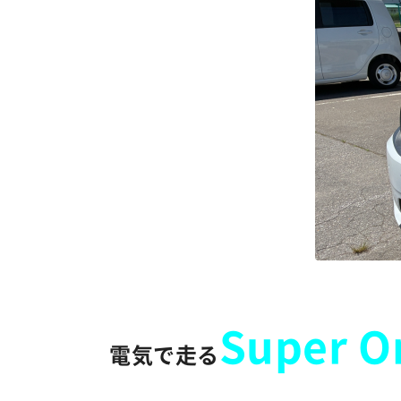
Super O
電気で走る