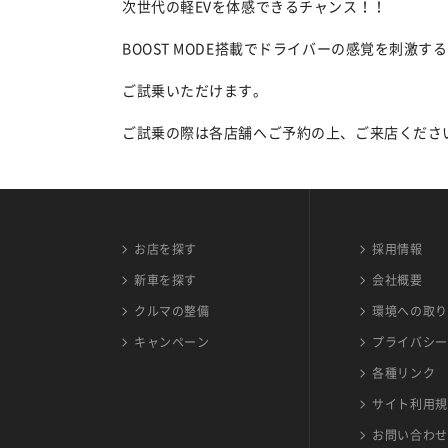
次世代の軽EVを体感できるチャンス！！
BOOST MODE搭載でドライバーの感覚を刺激す
ご試乗いただけます。
ご試乗の際は各店舗へご予約の上、ご来店くださ
お店を探す
採用情報
新車を探す
会社概要
クルマの整備
環境への取り
キャンペーン
プライバシー
各種リンク
サイト利用規
お問い合わせ