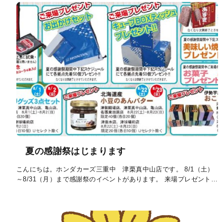
夏の感謝祭はじまります
こんにちは。ホンダカーズ三重中 津栗真中山店です。 8/1（土）
～8/31（月）まで感謝祭のイベントがあります。 来場プレゼント…