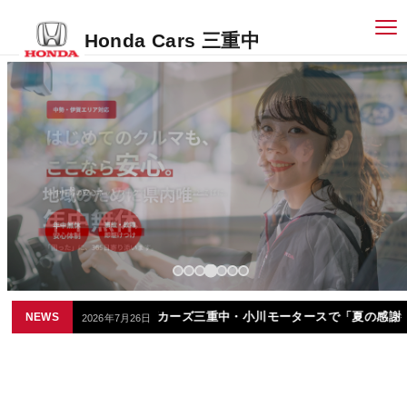
Honda Cars 三重中
の夏、ホンダカーズ三重中・小川モータースで「夏の感謝祭」を開催しま
NEWS
2026年7月26日