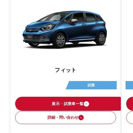
フィット
試乗
展示・試乗車一覧
›
詳細・問い合わせ
›