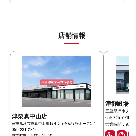
店舗情報
津御殿場店
三重県津市大字藤方
津栗真中山店
059-225-7018
三重県津市栗真中山町134-1（今秋移転オープン）
営業時間：9:00～
059-231-2344
営業時間：9:00～19:00