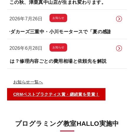
この秋、津栗真中山店が生まれ変わります。
お知らせ
2026年7月26日
ズ三重中・小川モータースで「夏の感謝祭」を開催します！
お知らせ
2026年6月28日
理内容ごとの費用相場と依頼先を解説
鈑金・塗装とは？修
お知らせ一覧へ
CRMベストプラクティス賞・継続賞を受賞！
プログラミング教室HALLO実施中