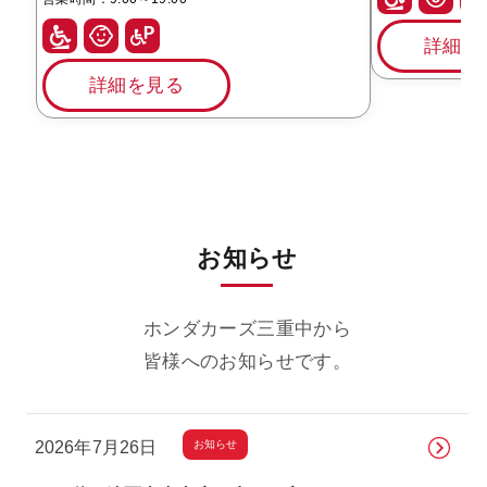
詳細を
詳細を見る
お知らせ
ホンダカーズ三重中から
皆様へのお知らせです。
お知らせ
2026年7月26日