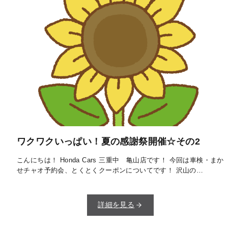
ワクワクいっぱい！夏の感謝祭開催☆その2
こんにちは！ Honda Cars 三重中 亀山店です！ 今回は車検・まか
せチャオ予約会、とくとくクーポンについてです！ 沢山の…
詳細を見る