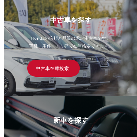
中古車を探す
Hondaの信頼と品質の認定中古車です。
車種・条件・エリアで在庫検索できます。
中古車在庫検索
新車を探す