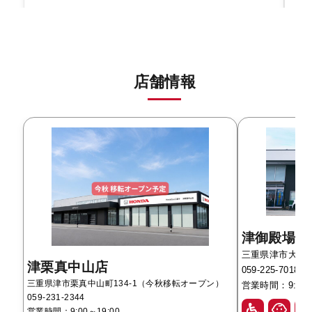
店舗情報
津御殿場店
三重県津市大字藤方
津栗真中山店
059-225-7018
三重県津市栗真中山町134-1（今秋移転オープン）
営業時間：9:00～
059-231-2344
営業時間：9:00～19:00