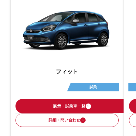
フィット
試乗
展示・試乗車一覧
›
詳細・問い合わせ
›