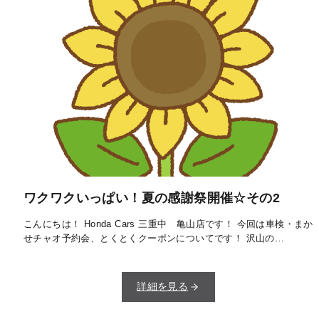
ワクワクいっぱい！夏の感謝祭開催☆その2
こんにちは！ Honda Cars 三重中 亀山店です！ 今回は車検・まか
せチャオ予約会、とくとくクーポンについてです！ 沢山の…
詳細を見る