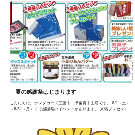
夏の感謝祭はじまります
こんにちは。ホンダカーズ三重中 津栗真中山店です。 8/1（土）
～8/31（月）まで感謝祭のイベントがあります。 来場プレゼント…