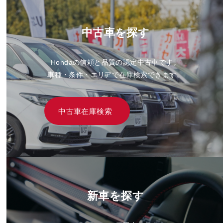
中古車を探す
Hondaの信頼と品質の認定中古車です。
車種・条件・エリアで在庫検索できます。
中古車在庫検索
新車を探す