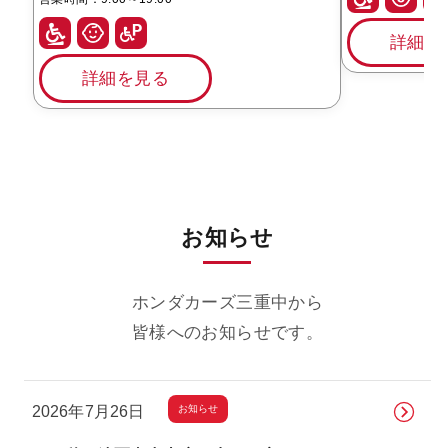
詳細を
詳細を見る
お知らせ
ホンダカーズ三重中から
皆様へのお知らせです。
お知らせ
2026年7月26日