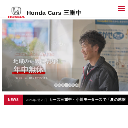
Honda Cars 三重中
この夏、ホンダカーズ三重中・小川モータースで「夏の感謝祭」を開催
NEWS
2026年7月26日