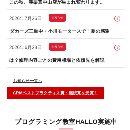
この秋、津栗真中山店が生まれ変わります。
お知らせ
2026年7月26日
ーズ三重中・小川モータースで「夏の感謝祭」を開催します
お知らせ
2026年6月28日
修理内容ごとの費用相場と依頼先を解説
鈑金・塗装とは
お知らせ一覧へ
CRMベストプラクティス賞・継続賞を受賞！
プログラミング教室HALLO実施中