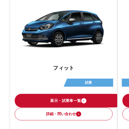
フィット
試乗
展示・試乗車一覧
›
詳細・問い合わせ
›