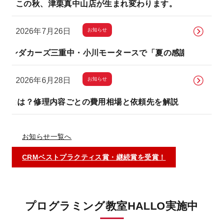
この秋、津栗真中山店が生まれ変わります。
お知らせ
2026年7月26日
ーズ三重中・小川モータースで「夏の感謝祭」を開催します
お知らせ
2026年6月28日
修理内容ごとの費用相場と依頼先を解説
鈑金・塗装とは？
お知らせ一覧へ
CRMベストプラクティス賞・継続賞を受賞！
プログラミング教室HALLO実施中