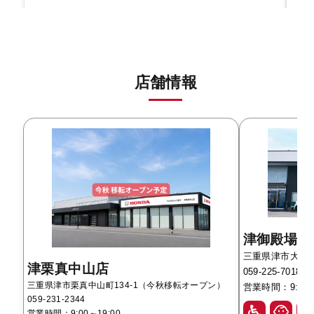
店舗情報
津御殿場店
三重県津市大字藤方
津栗真中山店
059-225-7018
三重県津市栗真中山町134-1（今秋移転オープン）
営業時間：9:00～
059-231-2344
営業時間：9:00～19:00