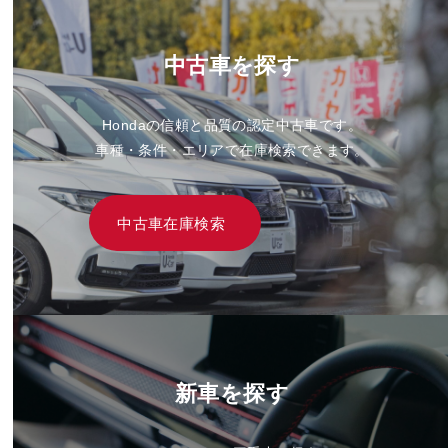
中古車を探す
Hondaの信頼と品質の認定中古車です。
車種・条件・エリアで在庫検索できます。
中古車在庫検索
新車を探す