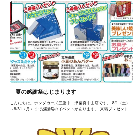
夏の感謝祭はじまります
こんにちは。ホンダカーズ三重中 津栗真中山店です。 8/1（土）
～8/31（月）まで感謝祭のイベントがあります。 来場プレゼント…