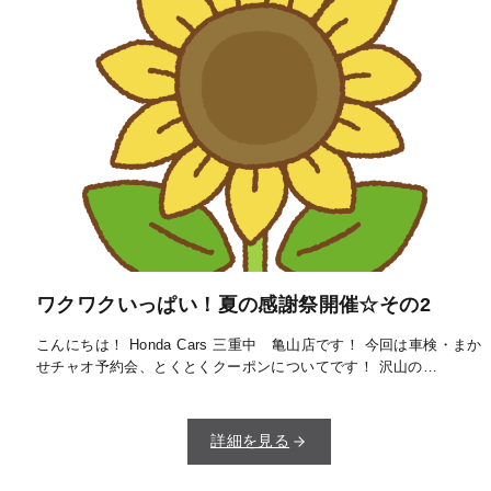
ワクワクいっぱい！夏の感謝祭開催☆その2
こんにちは！ Honda Cars 三重中 亀山店です！ 今回は車検・まか
せチャオ予約会、とくとくクーポンについてです！ 沢山の…
詳細を見る