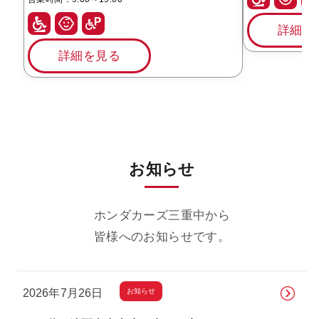
詳細を
詳細を見る
お知らせ
ホンダカーズ三重中から
皆様へのお知らせです。
お知らせ
2026年7月26日