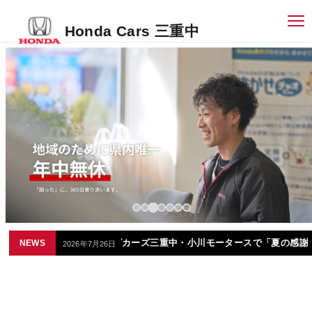
Honda Cars 三重中
この夏、ホンダカーズ三重中・小川モータースで「夏の感謝祭」を開催し
NEWS
2026年7月26日