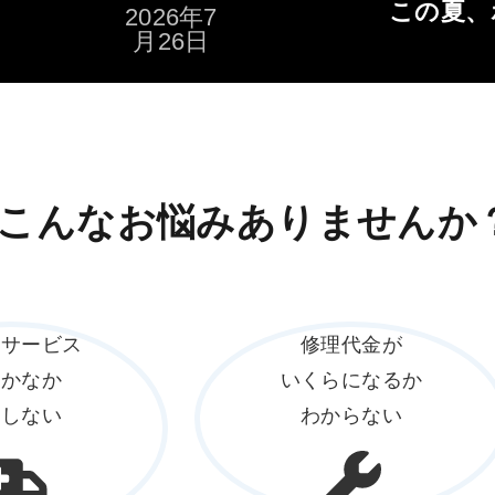
この夏、
2026年7
月26日
こんなお悩みありませんか
ドサービス
修理代金が
なかなか
いくらになるか
着しない
わからない