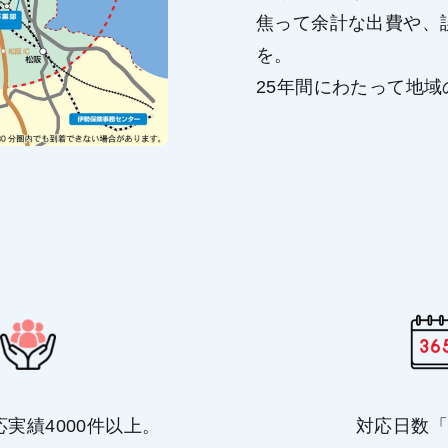
焦って余計な出費や、
を。
25年間にわたって地
応実績4000件以上。
対応日数「