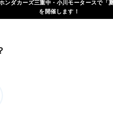
ホンダカーズ三重中・小川モータースで「
を開催します！
？