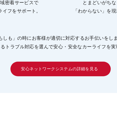
地域密着サービスで
とまどいがちな
ライフをサポート。
「わからない」を現
もしも」の時にお客様が
適切に対応するお手伝いをし
きるトラブル対応を選んで
安心・安全なカーライフを実
安心ネットワークシステムの
詳細を見る