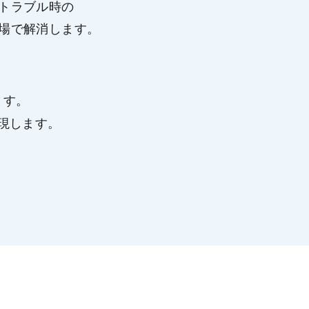
トラブル時の
場で解消します。
ます。
現します。