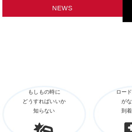
NEWS
もしもの時に
ロー
どうすればいいか
が
知らない
到