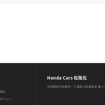
Honda Cars 松阪北
古物商許可証番号：三重県公安委員会 第５
組み
ポリシー