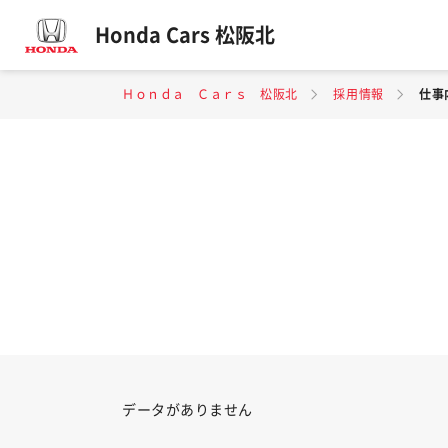
Honda Cars 松阪北
Ｈｏｎｄａ Ｃａｒｓ 松阪北
採用情報
仕事
データがありません