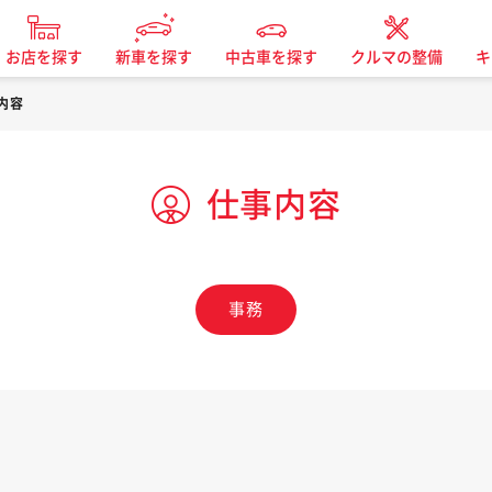
お店を探す
新車を探す
中古車を探す
クルマの整備
キ
内容
仕事内容
事務